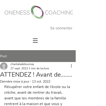
Se connecter
Post
chantaladetournay
27 sept. 2022
1 min de lecture
ATTENDEZ ! Avant de……..
Dernière mise à jour :
13 oct. 2022
Récupérer votre enfant de l’école ou la 
crèche, avant de rentrer du travail, 
avant que les membres de la famille 
rentrent à la maison et que vous y 