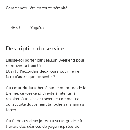
Commencer l'été en toute sérénité
465
euros
465 €
YogaYā
Description du service
Laisse-toi porter par l'eau,un weekend pour
retrouver ta fluidité
Et si tu t'accordais deux jours pour ne rien
faire d'autre que ressentir ?
Au cœur du Jura, bercé par le murmure de la
Bienne, ce weekend t'invite à ralentir, à
respirer, à te laisser traverser comme l'eau
qui sculpte doucement la roche sans jamais
forcer.
Au fil de ces deux jours, tu seras guidé·e à
travers des séances de yoga inspirées de