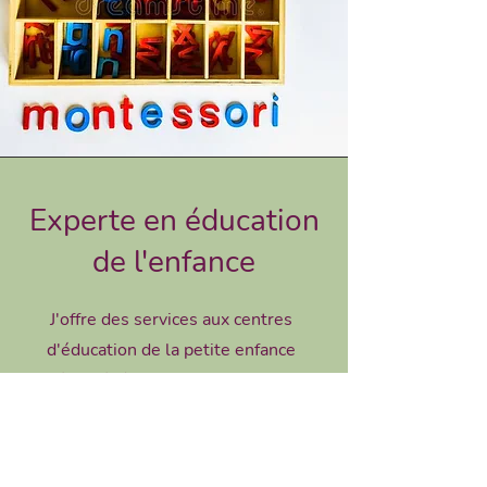
Experte en éducation
de l'enfance
J'offre des services aux centres
d'éducation de la petite enfance
intéressés à adapter leur approche
sur la méthode Montessori par le
biais de sessions de formation
personnalisées aux intervenants.